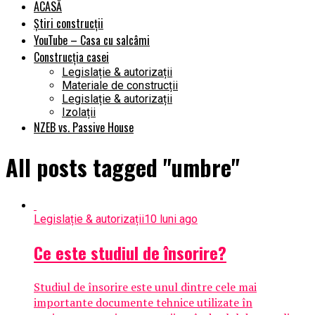
ACASĂ
Știri construcții
YouTube – Casa cu salcâmi
Construcția casei
Legislație & autorizații
Materiale de construcții
Legislație & autorizații
Izolații
NZEB vs. Passive House
All posts tagged "umbre"
Legislație & autorizații
10 luni ago
Ce este studiul de însorire?
Studiul de însorire este unul dintre cele mai
importante documente tehnice utilizate în